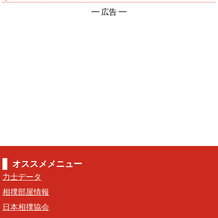
━ 広告 ━
オススメメニュー
力士データ
相撲部屋情報
日本相撲協会