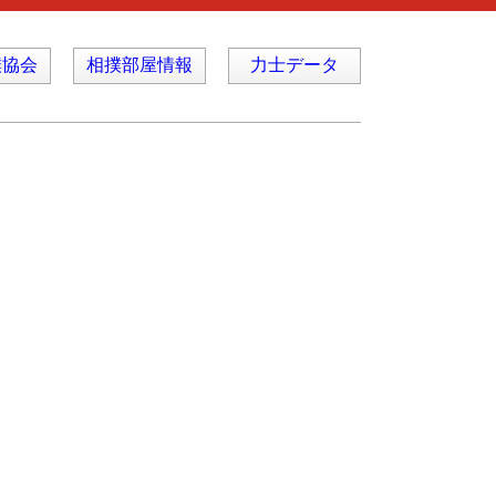
撲協会
相撲部屋情報
力士データ