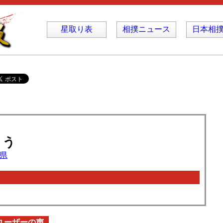
星取り表
相撲ニュース
日本相
ょう
県
ユーザーの声