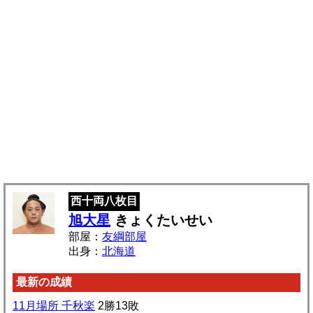
西十両八枚目
旭大星
きょくたいせい
部屋：
友綱部屋
出身：
北海道
最新の成績
11月場所 千秋楽
2勝13敗