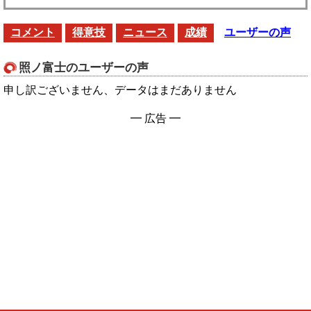
コメント
得意技
ニュース
成績
ユーザーの声
照ノ富士のユーザーの声
申し訳ございません、データはまだありません
━ 広告 ━