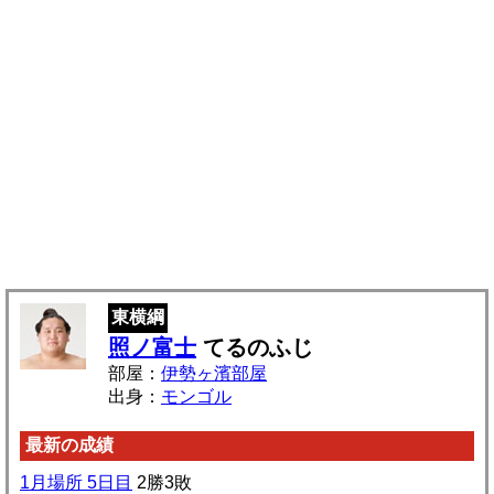
東横綱
照ノ富士
てるのふじ
部屋：
伊勢ヶ濱部屋
出身：
モンゴル
最新の成績
1月場所 5日目
2勝3敗