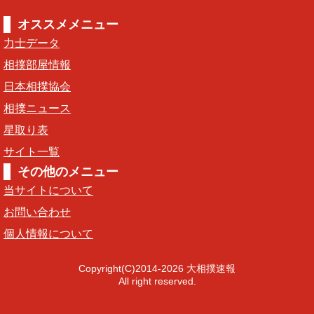
オススメメニュー
力士データ
相撲部屋情報
日本相撲協会
相撲ニュース
星取り表
サイト一覧
その他のメニュー
当サイトについて
お問い合わせ
個人情報について
Copyright(C)2014-2026 大相撲速報
All right reserved.