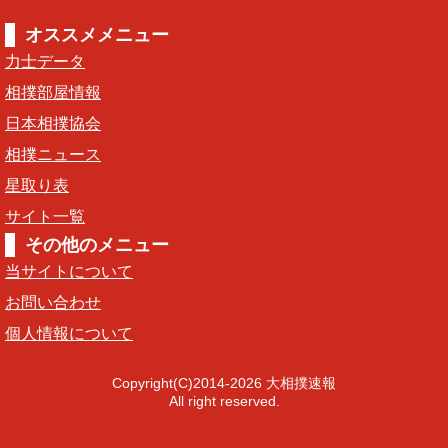
オススメメニュー
力士データ
相撲部屋情報
日本相撲協会
相撲ニュース
星取り表
サイト一覧
その他のメニュー
当サイトについて
お問い合わせ
個人情報について
Copyright(C)2014-2026 大相撲速報
All right reserved.