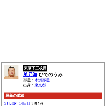
東幕下三枚目
英乃海
ひでのうみ
部屋：
木瀬部屋
出身：
東京都
最新の成績
3月場所 14日目
3勝4敗