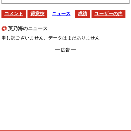
コメント
得意技
ニュース
成績
ユーザーの声
英乃海のニュース
申し訳ございません、データはまだありません
━ 広告 ━