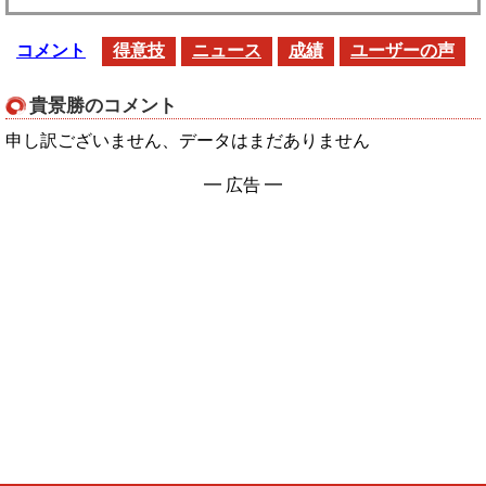
コメント
得意技
ニュース
成績
ユーザーの声
貴景勝のコメント
申し訳ございません、データはまだありません
━ 広告 ━