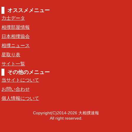
オススメメニュー
力士データ
相撲部屋情報
日本相撲協会
相撲ニュース
星取り表
サイト一覧
その他のメニュー
当サイトについて
お問い合わせ
個人情報について
Copyright(C)2014-2026 大相撲速報
All right reserved.