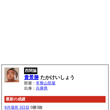
西関脇
貴景勝
たかけいしょう
部屋：
常盤山部屋
出身：
兵庫県
最新の成績
9月場所 3日目
0勝3敗