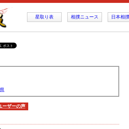
星取り表
相撲ニュース
日本相
県
ユーザーの声