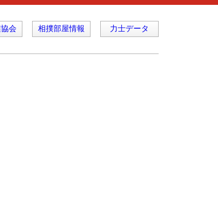
撲協会
相撲部屋情報
力士データ