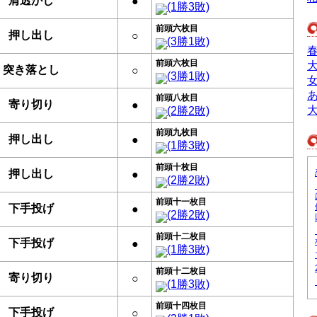
肩透かし
●
(1勝3敗)
前頭六枚目
押し出し
○
(3勝1敗)
前頭六枚目
突き落とし
○
(3勝1敗)
前頭八枚目
寄り切り
●
(2勝2敗)
前頭九枚目
押し出し
●
(1勝3敗)
前頭十枚目
押し出し
●
(2勝2敗)
前頭十一枚目
下手投げ
●
(2勝2敗)
前頭十二枚目
下手投げ
●
(1勝3敗)
前頭十二枚目
寄り切り
○
(1勝3敗)
前頭十四枚目
下手投げ
○