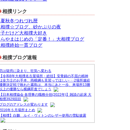
相撲リンク
春夏秋冬つれづれ暦
大相撲☆ブログ、砂かぶりの夜
女子だけど大相撲大好き
あらやまはじめの「定番！」大相撲ブログ
大相撲終始一貫ブログ
相撲ブログ速報
恋は疑惑に染まり、狂気へ変わる
【令和8年大相撲名古屋場所・総括】安青錦の不屈の精神
は全力士のお手本、両横綱も見習ってほしい･･･2場所連続
優勝決定戦で敗れた霧島は、本当にあと一歩、来場所13勝
以上の優勝なら横綱昇進でしょう
【日本相撲協会 各理事の職務分担(2022年)】雑談の起床 大
相撲3929回目
ブログのアドレスが変わります
2016年５月場所まとめ
【相撲】白鵬 ルイ・ヴィトンのレザー使用の雪駄披露
&#9830;ブログ一本化のお知らせ