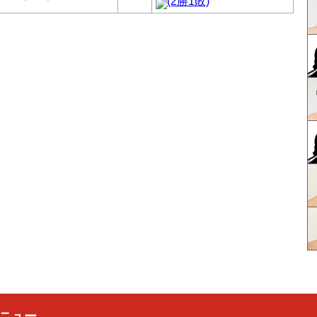
(2勝1敗)
ニュー