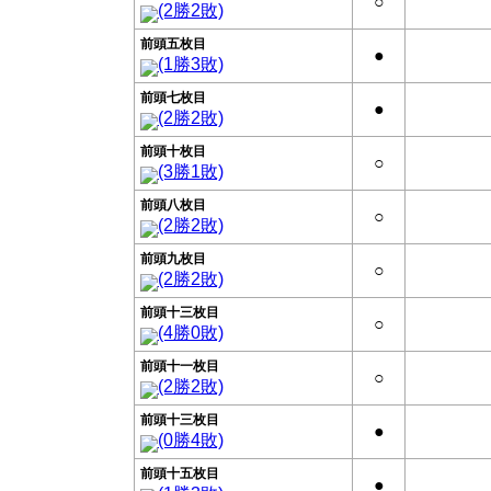
○
(2勝2敗)
前頭五枚目
●
(1勝3敗)
前頭七枚目
●
(2勝2敗)
前頭十枚目
○
(3勝1敗)
前頭八枚目
○
(2勝2敗)
前頭九枚目
○
(2勝2敗)
前頭十三枚目
○
(4勝0敗)
前頭十一枚目
○
(2勝2敗)
前頭十三枚目
●
(0勝4敗)
前頭十五枚目
●