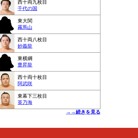
西十両九枚目
千代の国
東大関
霧馬山
西十両八枚目
妙義龍
東横綱
豊昇龍
西十両十枚目
阿武咲
東幕下三枚目
英乃海
→→続きを見る