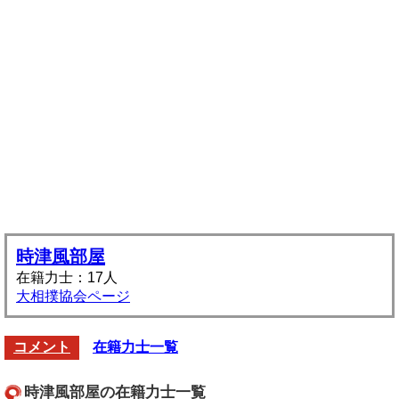
時津風部屋
在籍力士：17人
大相撲協会ページ
コメント
在籍力士一覧
時津風部屋の在籍力士一覧