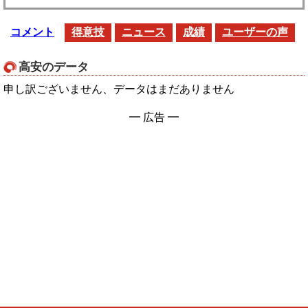
コメント
得意技
ニュース
成績
ユーザーの声
高安のデータ
申し訳ございません、データはまだありません
━ 広告 ━