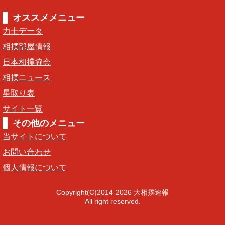
オススメメニュー
力士データ
相撲部屋情報
日本相撲協会
相撲ニュース
星取り表
サイト一覧
その他のメニュー
当サイトについて
お問い合わせ
個人情報について
Copyright(C)2014-2026 大相撲速報
All right reserved.