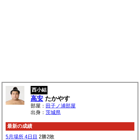
西小結
高安
たかやす
部屋：
田子ノ浦部屋
出身：
茨城県
最新の成績
5月場所 4日目
2勝2敗