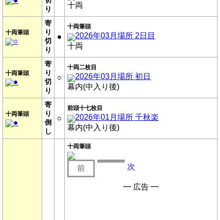
●
切
十両
り
寄
十両筆頭
り
十両筆頭
2026年03月場所 2日目
●
○
切
十両
り
寄
十両二枚目
り
十両筆頭
2026年03月場所 初日
○
●
切
幕内(中入り後)
り
寄
前頭十七枚目
り
十両筆頭
2026年01月場所 千秋楽
○
●
倒
幕内(中入り後)
し
十両筆頭
次
前
━ 広告 ━