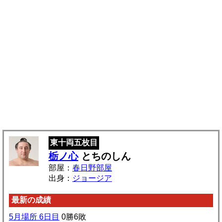
東十両五枚目
栃ノ心
とちのしん
部屋：
春日野部屋
出身：
ジョージア
最新の成績
5月場所 6日目
0勝6敗