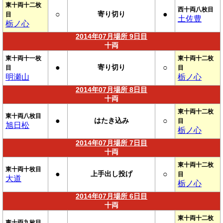
東十両十二枚
西十両八枚目
○
寄り切り
●
目
土佐豊
栃ノ心
2014年07月場所 9日目
十両
東十両十一枚
東十両十二枚
●
寄り切り
○
目
目
明瀬山
栃ノ心
2014年07月場所 8日目
十両
東十両十二枚
東十両八枚目
●
はたき込み
○
目
旭日松
栃ノ心
2014年07月場所 7日目
十両
東十両十二枚
東十両十枚目
●
上手出し投げ
○
目
大道
栃ノ心
2014年07月場所 6日目
十両
東十両十二枚
東十両九枚目