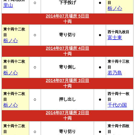
○
下手投げ
●
目
里山
栃ノ心
2014年07月場所 5日目
十両
東十両十二枚
西十両九枚目
○
寄り切り
●
目
富士東
栃ノ心
2014年07月場所 4日目
十両
東十両十二枚
東十両十三枚
○
寄り倒し
●
目
目
栃ノ心
若乃島
2014年07月場所 3日目
十両
東十両十二枚
西十両十一枚
○
押し出し
●
目
目
栃ノ心
千代の国
2014年07月場所 2日目
十両
東十両十二枚
東十両十四枚
○
寄り切り
●
目
目