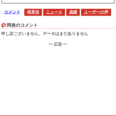
コメント
得意技
ニュース
成績
ユーザーの声
阿炎のコメント
申し訳ございません、データはまだありません
━ 広告 ━