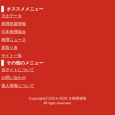
オススメメニュー
力士データ
相撲部屋情報
日本相撲協会
相撲ニュース
星取り表
サイト一覧
その他のメニュー
当サイトについて
お問い合わせ
個人情報について
Copyright(C)2014-2026 大相撲速報
All right reserved.