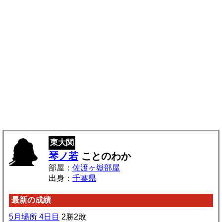
東大関
琴ノ若
ことのわか
部屋：
佐渡ヶ嶽部屋
出身：
千葉県
最新の成績
5月場所 4日目
2勝2敗