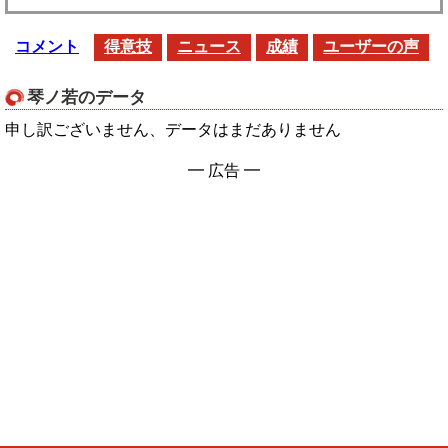
コメント
得意技
ニュース
成績
ユーザーの声
琴ノ若のデータ
申し訳ございません、データはまだありません
━ 広告 ━