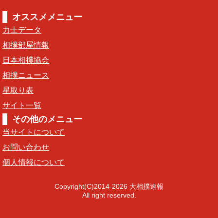
オススメメニュー
力士データ
相撲部屋情報
日本相撲協会
相撲ニュース
星取り表
サイト一覧
その他のメニュー
当サイトについて
お問い合わせ
個人情報について
Copyright(C)2014-2026 大相撲速報
All right reserved.