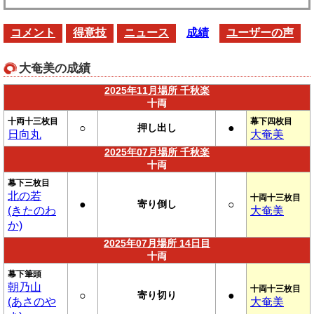
コメント
得意技
ニュース
成績
ユーザーの声
大奄美の成績
2025年11月場所 千秋楽
十両
十両十三枚目
幕下四枚目
○
押し出し
●
日向丸
大奄美
2025年07月場所 千秋楽
十両
幕下三枚目
北の若
十両十三枚目
●
寄り倒し
○
(きたのわ
大奄美
か)
2025年07月場所 14日目
十両
幕下筆頭
朝乃山
十両十三枚目
○
寄り切り
●
(あさのや
大奄美