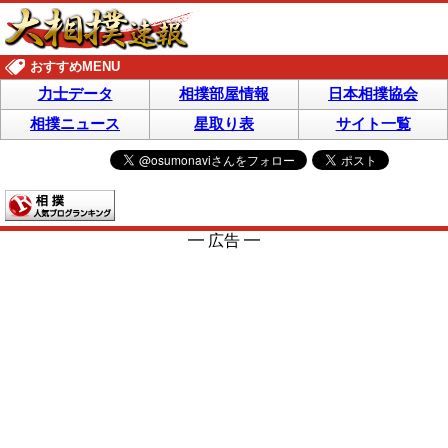
おすすめMENU
力士データ
相撲部屋情報
日本相撲協会
相撲ニュース
星取り表
サイト一覧
━ 広告 ━