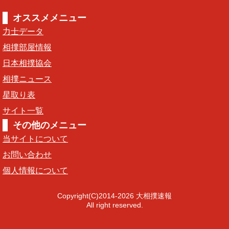
オススメメニュー
力士データ
相撲部屋情報
日本相撲協会
相撲ニュース
星取り表
サイト一覧
その他のメニュー
当サイトについて
お問い合わせ
個人情報について
Copyright(C)2014-2026 大相撲速報
All right reserved.