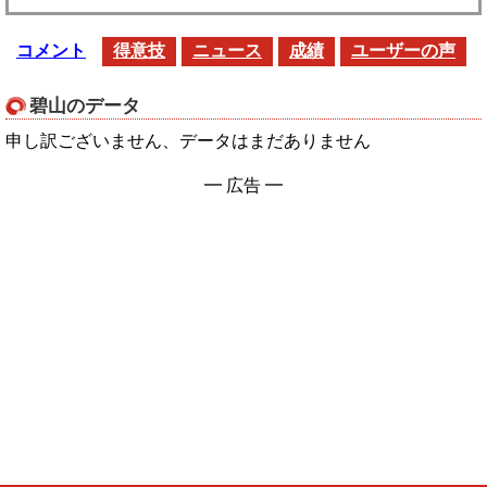
コメント
得意技
ニュース
成績
ユーザーの声
碧山のデータ
申し訳ございません、データはまだありません
━ 広告 ━