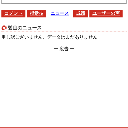
コメント
得意技
ニュース
成績
ユーザーの声
碧山のニュース
申し訳ございません、データはまだありません
━ 広告 ━