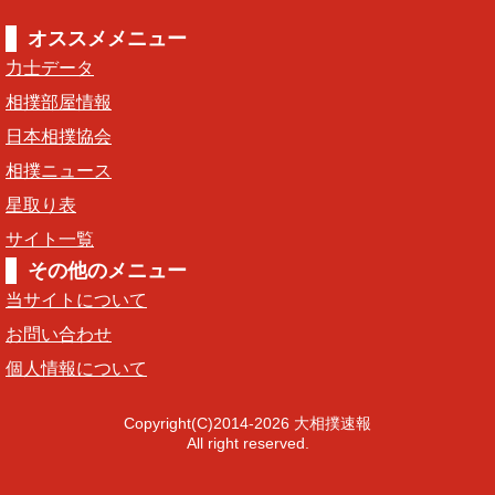
オススメメニュー
力士データ
相撲部屋情報
日本相撲協会
相撲ニュース
星取り表
サイト一覧
その他のメニュー
当サイトについて
お問い合わせ
個人情報について
Copyright(C)2014-2026 大相撲速報
All right reserved.