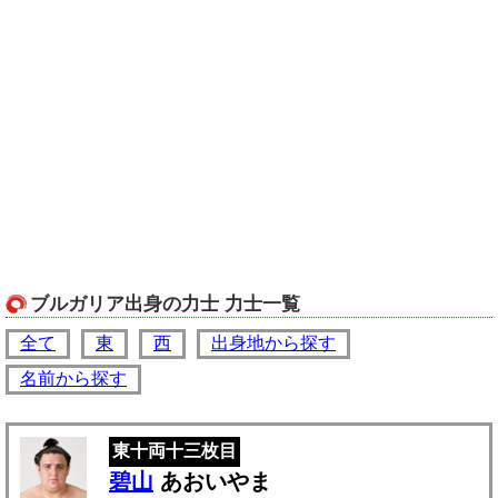
ブルガリア出身の力士 力士一覧
全て
東
西
出身地から探す
名前から探す
東十両十三枚目
碧山
あおいやま