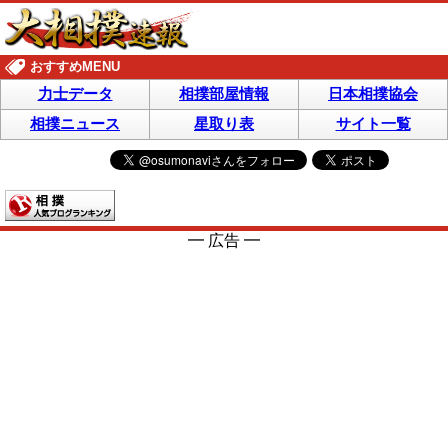
おすすめMENU
力士データ
相撲部屋情報
日本相撲協会
相撲ニュース
星取り表
サイト一覧
━ 広告 ━