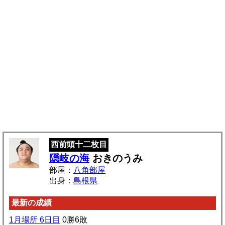
西前頭十二枚目
隠岐の海
おきのうみ
部屋：
八角部屋
出身：
島根県
最新の成績
1月場所 6日目
0勝6敗