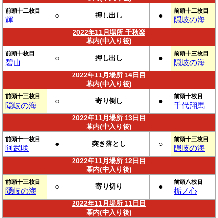
前頭十二枚目
前頭十二枚目
○
押し出し
●
輝
隠岐の海
2022年11月場所 千秋楽
幕内(中入り後)
前頭十枚目
前頭十三枚目
○
押し出し
●
碧山
隠岐の海
2022年11月場所 14日目
幕内(中入り後)
前頭十三枚目
前頭十枚目
○
寄り倒し
●
隠岐の海
千代翔馬
2022年11月場所 13日目
幕内(中入り後)
前頭十一枚目
前頭十三枚目
●
突き落とし
○
阿武咲
隠岐の海
2022年11月場所 12日目
幕内(中入り後)
前頭十三枚目
前頭八枚目
○
寄り切り
●
隠岐の海
栃ノ心
2022年11月場所 11日目
幕内(中入り後)