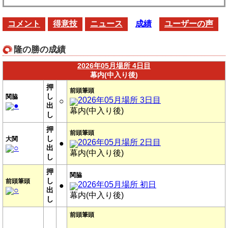
コメント
得意技
ニュース
成績
ユーザーの声
隆の勝の成績
2026年05月場所 4日目
幕内(中入り後)
押
前頭筆頭
し
関脇
2026年05月場所 3日目
○
●
出
幕内(中入り後)
し
押
前頭筆頭
し
大関
2026年05月場所 2日目
●
○
出
幕内(中入り後)
し
押
関脇
し
前頭筆頭
2026年05月場所 初日
●
○
出
幕内(中入り後)
し
前頭筆頭