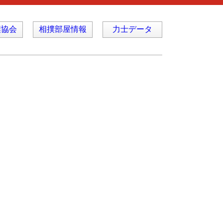
撲協会
相撲部屋情報
力士データ