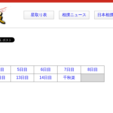
星取り表
相撲ニュース
日本相
日目
5日目
6日目
7日目
8日目
日目
13日目
14日目
千秋楽