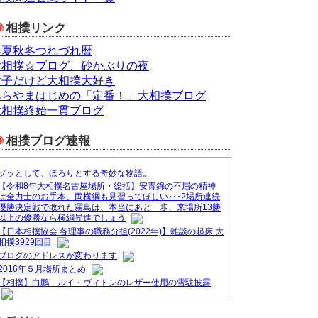
相撲リンク
春夏秋冬つれづれ暦
大相撲☆ブログ、砂かぶりの夜
女子だけど大相撲大好き
あらやまはじめの「定番！」大相撲ブログ
大相撲終始一貫ブログ
相撲ブログ速報
ゾッとして、ほろりとする奇妙な物語。
【令和8年大相撲名古屋場所・総括】安青錦の不屈の精神
は全力士のお手本、両横綱も見習ってほしい･･･2場所連続
優勝決定戦で敗れた霧島は、本当にあと一歩、来場所13勝
以上の優勝なら横綱昇進でしょう
【日本相撲協会 各理事の職務分担(2022年)】雑談の起床 大
相撲3929回目
ブログのアドレスが変わります
2016年５月場所まとめ
【相撲】白鵬 ルイ・ヴィトンのレザー使用の雪駄披露
&#9830;ブログ一本化のお知らせ