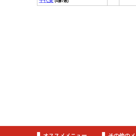
千代栄
(4勝7敗)
オススメメニュー
その他のメ