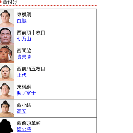
番付け
Powered by livedoor 相互RSS
東横綱
白鵬
西前頭十枚目
朝乃山
西関脇
貴景勝
西前頭五枚目
正代
東横綱
照ノ富士
西小結
高安
西前頭筆頭
隆の勝