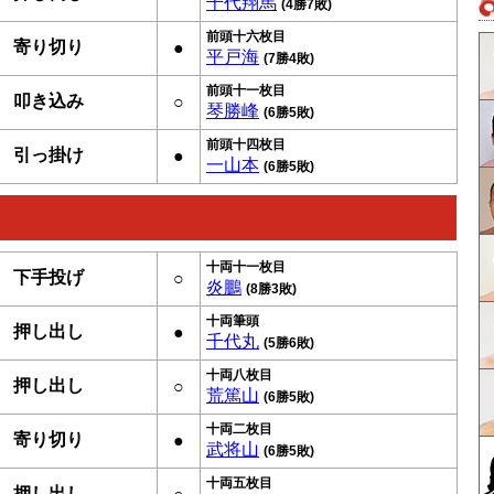
千代翔馬
(4勝7敗)
前頭十六枚目
寄り切り
●
平戸海
(7勝4敗)
前頭十一枚目
叩き込み
○
琴勝峰
(6勝5敗)
前頭十四枚目
引っ掛け
●
一山本
(6勝5敗)
十両十一枚目
下手投げ
○
炎鵬
(8勝3敗)
十両筆頭
押し出し
●
千代丸
(5勝6敗)
十両八枚目
押し出し
○
荒篤山
(6勝5敗)
十両二枚目
寄り切り
●
武将山
(6勝5敗)
十両五枚目
押し出し