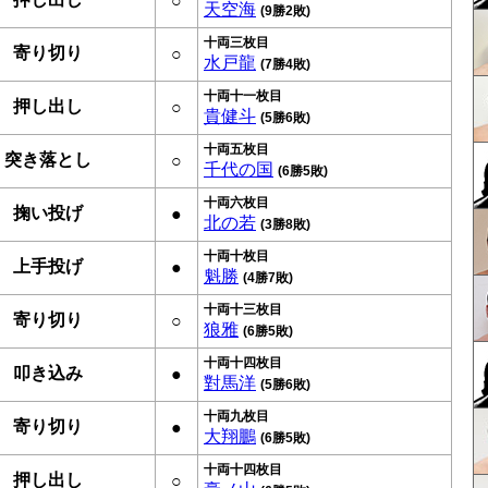
○
天空海
(9勝2敗)
十両三枚目
寄り切り
○
水戸龍
(7勝4敗)
十両十一枚目
押し出し
○
貴健斗
(5勝6敗)
十両五枚目
突き落とし
○
千代の国
(6勝5敗)
十両六枚目
掬い投げ
●
北の若
(3勝8敗)
十両十枚目
上手投げ
●
魁勝
(4勝7敗)
十両十三枚目
寄り切り
○
狼雅
(6勝5敗)
十両十四枚目
叩き込み
●
對馬洋
(5勝6敗)
十両九枚目
寄り切り
●
大翔鵬
(6勝5敗)
十両十四枚目
押し出し
○