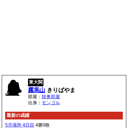
東大関
霧馬山
きりばやま
部屋：
陸奥部屋
出身：
モンゴル
最新の成績
5月場所 4日目
4勝0敗