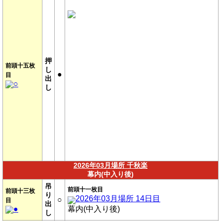
押
前頭十五枚
し
●
目
出
○
し
2026年03月場所 千秋楽
幕内(中入り後)
吊
前頭十一枚目
前頭十三枚
り
2026年03月場所 14日目
○
目
出
●
幕内(中入り後)
し