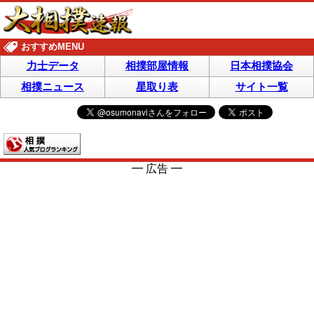
おすすめMENU
力士データ
相撲部屋情報
日本相撲協会
相撲ニュース
星取り表
サイト一覧
━ 広告 ━