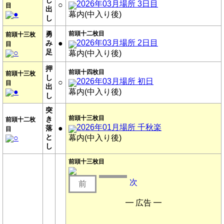
し
2026年03月場所 3日目
○
目
出
●
幕内(中入り後)
し
勇
前頭十二枚目
前頭十三枚
2026年03月場所 2日目
み
●
目
足
○
幕内(中入り後)
押
前頭十四枚目
前頭十三枚
し
2026年03月場所 初日
○
目
出
●
幕内(中入り後)
し
突
前頭十三枚目
き
前頭十二枚
2026年01月場所 千秋楽
落
●
目
と
○
幕内(中入り後)
し
前頭十三枚目
次
前
━ 広告 ━