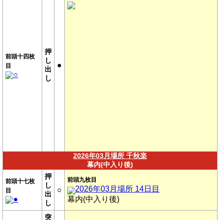
押
前頭十四枚
し
●
目
出
○
し
2026年03月場所 千秋楽
幕内(中入り後)
押
前頭九枚目
前頭十七枚
し
2026年03月場所 14日目
○
目
出
●
幕内(中入り後)
し
突