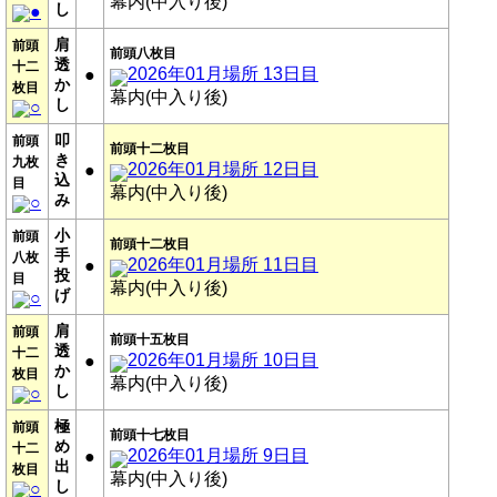
幕内(中入り後)
し
●
肩
前頭
前頭八枚目
透
十二
2026年01月場所 13日目
●
か
枚目
幕内(中入り後)
し
○
叩
前頭
前頭十二枚目
き
九枚
2026年01月場所 12日目
●
込
目
幕内(中入り後)
み
○
小
前頭
前頭十二枚目
手
八枚
2026年01月場所 11日目
●
投
目
幕内(中入り後)
げ
○
肩
前頭
前頭十五枚目
透
十二
2026年01月場所 10日目
●
か
枚目
幕内(中入り後)
し
○
極
前頭
前頭十七枚目
め
十二
2026年01月場所 9日目
●
出
枚目
幕内(中入り後)
し
○