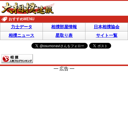
おすすめMENU
力士データ
相撲部屋情報
日本相撲協会
相撲ニュース
星取り表
サイト一覧
━ 広告 ━