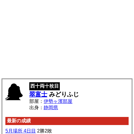
西十両十枚目
翠富士
みどりふじ
部屋：
伊勢ヶ濱部屋
出身：
静岡県
最新の成績
5月場所 4日目
2勝2敗