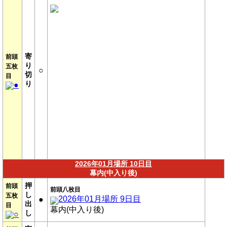
寄
前頭
り
五枚
○
切
目
り
●
2026年01月場所 10日目
幕内(中入り後)
押
前頭
前頭八枚目
し
五枚
2026年01月場所 9日目
●
出
目
幕内(中入り後)
し
○