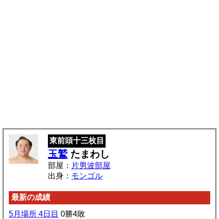
東前頭十三枚目
玉鷲
たまわし
部屋：
片男波部屋
出身：
モンゴル
最新の成績
5月場所 4日目
0勝4敗