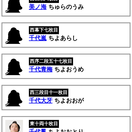
美ノ海
ちゅらのうみ
西幕下七枚目
千代嵐
ちよあらし
西序二段五十七枚目
千代青梅
ちよおうめ
西三段目十一枚目
千代大牙
ちよおおが
東十両十枚目
千代鳳
ちよおおとり