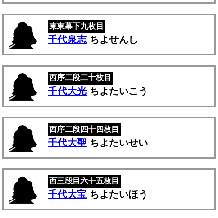
東東幕下九枚目
千代泉志
ちよせんし
西序二段二十枚目
千代大光
ちよたいこう
西序二段四十四枚目
千代大聖
ちよたいせい
西三段目六十五枚目
千代大宝
ちよたいほう