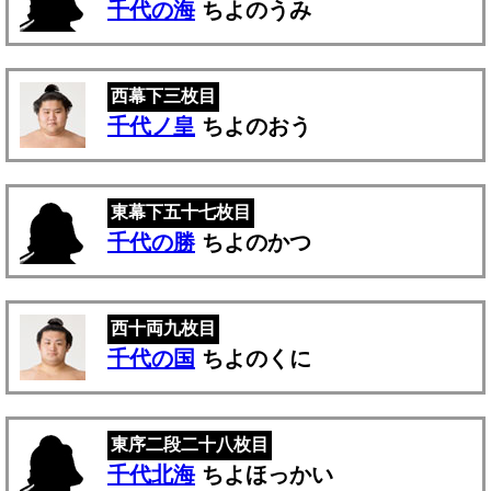
千代の海
ちよのうみ
西幕下三枚目
千代ノ皇
ちよのおう
東幕下五十七枚目
千代の勝
ちよのかつ
西十両九枚目
千代の国
ちよのくに
東序二段二十八枚目
千代北海
ちよほっかい