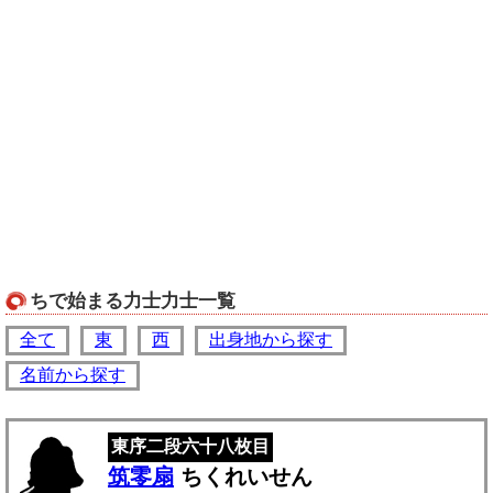
ちで始まる力士力士一覧
全て
東
西
出身地から探す
名前から探す
東序二段六十八枚目
筑零扇
ちくれいせん