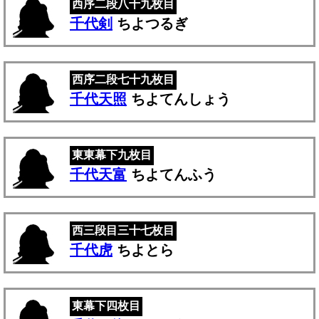
西序二段八十九枚目
千代剣
ちよつるぎ
西序二段七十九枚目
千代天照
ちよてんしょう
東東幕下九枚目
千代天富
ちよてんふう
西三段目三十七枚目
千代虎
ちよとら
東幕下四枚目