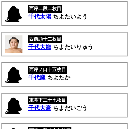
西序二段二枚目
千代太陽
ちよたいよう
西前頭十二枚目
千代大龍
ちよたいりゅう
西序ノ口十五枚目
千代鷹
ちよたか
東幕下三十七枚目
千代大豪
ちよだいごう