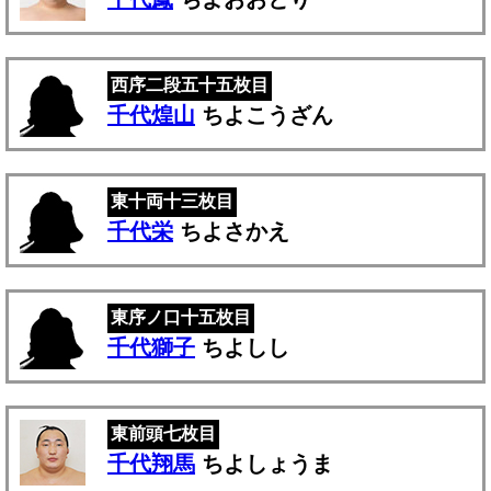
西序二段五十五枚目
千代煌山
ちよこうざん
東十両十三枚目
千代栄
ちよさかえ
東序ノ口十五枚目
千代獅子
ちよしし
東前頭七枚目
千代翔馬
ちよしょうま