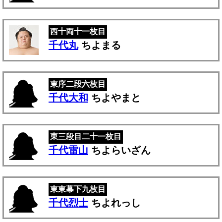
西十両十一枚目
千代丸
ちよまる
東序二段六枚目
千代大和
ちよやまと
東三段目二十一枚目
千代雷山
ちよらいざん
東東幕下九枚目
千代烈士
ちよれっし