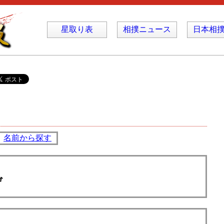
星取り表
相撲ニュース
日本相
名前から探す
げ