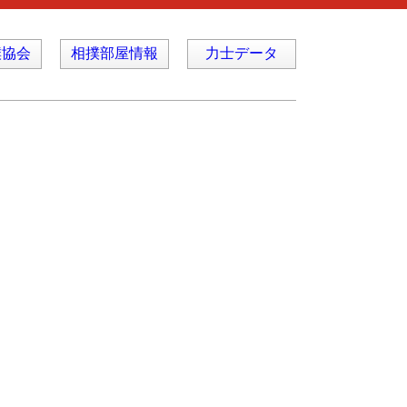
撲協会
相撲部屋情報
力士データ