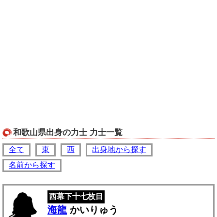
和歌山県出身の力士 力士一覧
全て
東
西
出身地から探す
名前から探す
西幕下十七枚目
海龍
かいりゅう