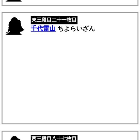
東三段目二十一枚目
千代雷山
ちよらいざん
西三段目八十七枚目