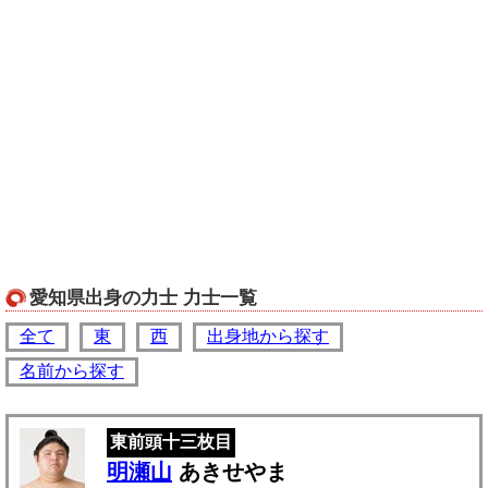
愛知県出身の力士 力士一覧
全て
東
西
出身地から探す
名前から探す
東前頭十三枚目
明瀬山
あきせやま