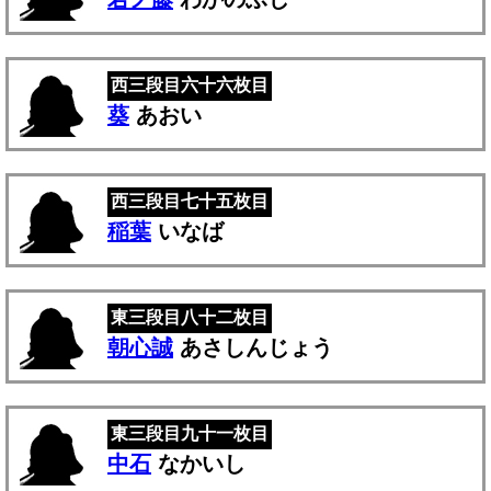
西三段目六十六枚目
葵
あおい
西三段目七十五枚目
稲葉
いなば
東三段目八十二枚目
朝心誠
あさしんじょう
東三段目九十一枚目
中石
なかいし