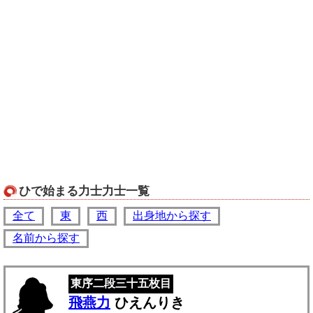
ひで始まる力士力士一覧
全て
東
西
出身地から探す
名前から探す
東序二段三十五枚目
飛燕力
ひえんりき