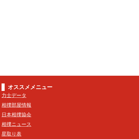
オススメメニュー
力士データ
相撲部屋情報
日本相撲協会
相撲ニュース
星取り表