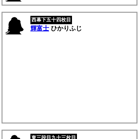
西幕下五十四枚目
輝富士
ひかりふじ
東三段目九十三枚目