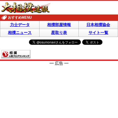
おすすめMENU
力士データ
相撲部屋情報
日本相撲協会
相撲ニュース
星取り表
サイト一覧
━ 広告 ━