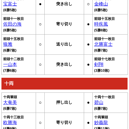
宝富士
●
突き出し
○
金峰山
(8勝5敗)
(8勝5敗)
前頭十一枚目
前頭十五枚目
佐田の海
○
寄り切り
●
時疾風
(8勝5敗)
(5勝8敗)
前頭十五枚目
前頭十一枚目
狼雅
○
送り出し
●
北勝富士
(6勝7敗)
(6勝7敗)
前頭十二枚目
前頭十七枚目
一山本
○
突き出し
●
剣翔
(7勝6敗)
(3勝10敗)
十両
十両筆頭
十両十一枚目
大奄美
○
押し出し
●
碧山
(6勝7敗)
(6勝7敗)
十両十三枚目
十両筆頭
欧勝海
○
寄り切り
●
妙義龍
(4勝9敗)
(2勝11敗)