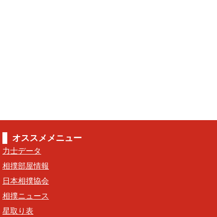
オススメメニュー
力士データ
相撲部屋情報
日本相撲協会
相撲ニュース
星取り表