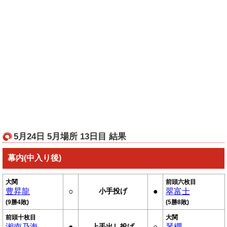
5月24日 5月場所 13日目 結果
幕内(中入り後)
大関
前頭六枚目
豊昇龍
○
小手投げ
●
翠富士
(9勝4敗)
(5勝8敗)
前頭十枚目
大関
湘南乃海
●
上手出し投げ
○
琴櫻