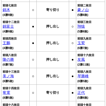
前頭七枚目
前頭二枚目
錦木
○
寄り切り
●
豪ノ山
(4勝9敗)
(5勝8敗)
前頭十二枚目
前頭三枚目
錦富士
●
押し出し
○
翔猿
(4勝9敗)
(5勝8敗)
前頭四枚目
前頭九枚目
王鵬
●
押し出し
○
玉鷲
(4勝9敗)
(6勝7敗)
前頭八枚目
前頭十六枚目
隆の勝
○
押し出し
●
友風
(6勝7敗)
(2勝11敗)
前頭十三枚目
前頭八枚目
美ノ海
○
押し出し
●
琴勝峰
(8勝5敗)
(8勝5敗)
前頭十四枚目
前頭九枚目
竜電
○
寄り切り
●
正代
(8勝5敗)
(5勝8敗)
前頭十六枚目
前頭十枚目