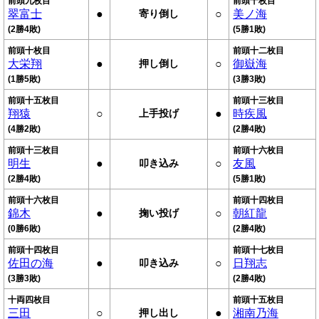
前頭九枚目
前頭十枚目
翠富士
●
寄り倒し
○
美ノ海
(2勝4敗)
(5勝1敗)
前頭十枚目
前頭十二枚目
大栄翔
●
押し倒し
○
御嶽海
(1勝5敗)
(3勝3敗)
前頭十五枚目
前頭十三枚目
翔猿
○
上手投げ
●
時疾風
(4勝2敗)
(2勝4敗)
前頭十三枚目
前頭十六枚目
明生
●
叩き込み
○
友風
(2勝4敗)
(5勝1敗)
前頭十六枚目
前頭十四枚目
錦木
●
掬い投げ
○
朝紅龍
(0勝6敗)
(2勝4敗)
前頭十四枚目
前頭十七枚目
佐田の海
●
叩き込み
○
日翔志
(3勝3敗)
(2勝4敗)
十両四枚目
前頭十五枚目
三田
○
押し出し
●
湘南乃海