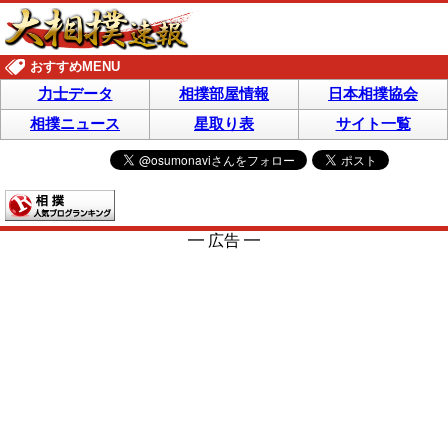
おすすめMENU
力士データ
相撲部屋情報
日本相撲協会
相撲ニュース
星取り表
サイト一覧
━ 広告 ━