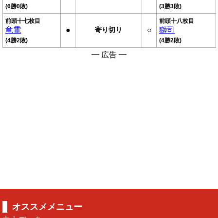
(6勝0敗)
(3勝3敗)
前頭十七枚目
前頭十八枚目
竜電
●
寄り切り
○
獅司
(4勝2敗)
(4勝2敗)
━ 広告 ━
オススメメニュー