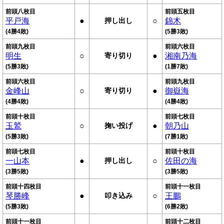
前頭八枚目
前頭五枚目
平戸海
●
押し出し
○
錦木
(4勝4敗)
(5勝3敗)
前頭九枚目
前頭六枚目
明生
○
寄り切り
●
湘南乃海
(5勝3敗)
(1勝7敗)
前頭六枚目
前頭九枚目
金峰山
○
寄り切り
●
御嶽海
(4勝4敗)
(4勝4敗)
前頭十枚目
前頭七枚目
玉鷲
○
掬い投げ
●
朝乃山
(5勝3敗)
(7勝1敗)
前頭七枚目
前頭十枚目
一山本
●
押し出し
○
佐田の海
(3勝5敗)
(3勝5敗)
前頭十四枚目
前頭十一枚目
琴勝峰
●
叩き込み
○
王鵬
(5勝3敗)
(6勝2敗)
前頭十一枚目
前頭十二枚目