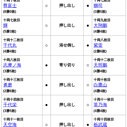
十両十枚目
十両七枚目
尊富士
○
押し出し
●
獅司
(8勝0敗)
(3勝5敗)
十両七枚目
十両九枚目
輝
○
押し出し
●
大翔鵬
(5勝3敗)
(4勝4敗)
十両十二枚目
十両八枚目
千代丸
○
浴せ倒し
●
紫雷
(4勝4敗)
(2勝6敗)
十両八枚目
十両十二枚目
志摩ノ海
●
寄り切り
○
天照鵬
(3勝5敗)
(4勝4敗)
十両十三枚目
十両十枚目
勇磨
●
押し出し
○
白鷹山
(2勝6敗)
(4勝4敗)
十両十四枚目
十両十一枚目
千代栄
●
押し出し
○
英乃海
(3勝5敗)
(4勝4敗)
十両十一枚目
十両十四枚目
天空海
○
押し出し
●
栃武蔵