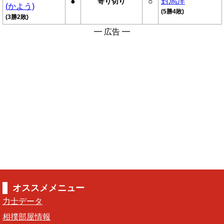
對馬洋
●
寄り切り
○
(かよう)
(5勝4敗)
(3勝2敗)
━ 広告 ━
オススメメニュー
力士データ
相撲部屋情報