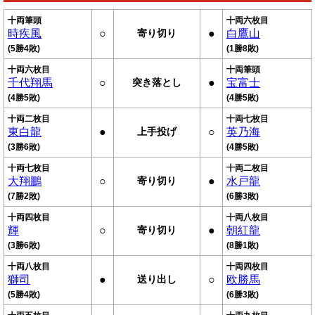
十両筆頭
十両六枚目
時疾風
○
寄り切り
●
白鷹山
(5勝4敗)
(1勝8敗)
十両六枚目
十両筆頭
千代翔馬
○
突き落とし
●
宝富士
(4勝5敗)
(4勝5敗)
十両二枚目
十両七枚目
東白龍
●
上手投げ
○
英乃海
(3勝6敗)
(4勝5敗)
十両七枚目
十両二枚目
大翔鵬
○
寄り切り
●
水戸龍
(7勝2敗)
(6勝3敗)
十両四枚目
十両八枚目
輝
○
寄り切り
●
朝紅龍
(3勝6敗)
(8勝1敗)
十両八枚目
十両四枚目
獅司
●
送り出し
○
欧勝馬
(5勝4敗)
(6勝3敗)