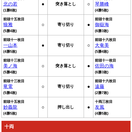
北の若
●
突き落とし
○
琴勝峰
(1勝8敗)
(4勝5敗)
前頭十五枚目
前頭十枚目
狼雅
○
寄り切り
●
御嶽海
(5勝4敗)
(6勝3敗)
前頭十一枚目
前頭十六枚目
一山本
●
寄り切り
○
大奄美
(4勝5敗)
(5勝4敗)
前頭十三枚目
前頭十一枚目
美ノ海
○
突き落とし
●
佐田の海
(5勝4敗)
(6勝3敗)
前頭十三枚目
前頭十六枚目
竜電
○
寄り切り
●
遠藤
(5勝4敗)
(2勝7敗)
前頭十五枚目
十両三枚目
妙義龍
○
押し出し
●
友風
(4勝5敗)
(4勝5敗)
十両